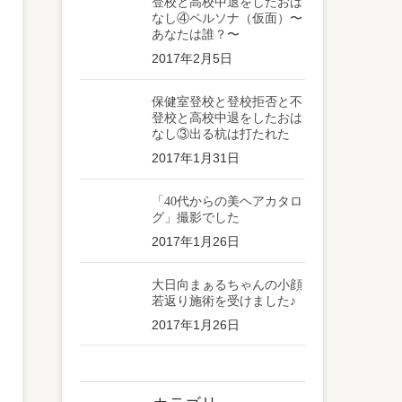
登校と高校中退をしたおは
なし④ペルソナ（仮面）〜
あなたは誰？〜
2017年2月5日
保健室登校と登校拒否と不
登校と高校中退をしたおは
なし③出る杭は打たれた
2017年1月31日
「40代からの美ヘアカタロ
グ」撮影でした
2017年1月26日
大日向まぁるちゃんの小顔
若返り施術を受けました♪
2017年1月26日