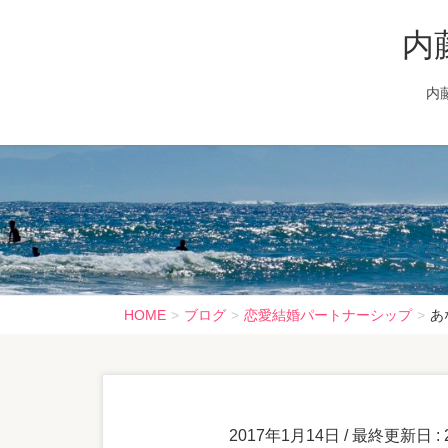
内
内
HOME
ブログ
恋愛結婚パートナーシップ
あ
2017年1月14日
/ 最終更新日 :