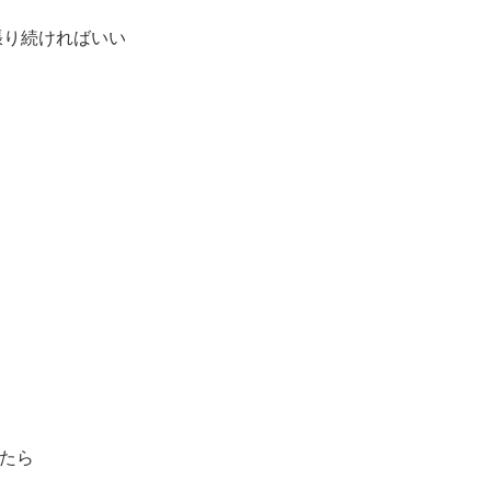
張り続ければいい
たら