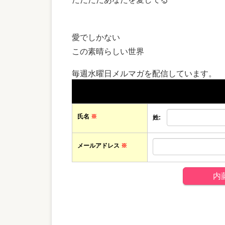
愛でしかない
この素晴らしい世界
毎週水曜日メルマガを配信しています。
氏名
※
姓:
メールアドレス
※