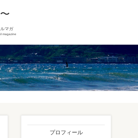
を〜
メルマガ
il magazine
プロフィール