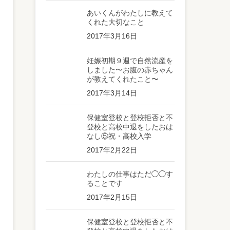
あいくんがわたしに教えて
くれた大切なこと
2017年3月16日
妊娠初期９週で自然流産を
しました〜お腹の赤ちゃん
が教えてくれたこと〜
2017年3月14日
保健室登校と登校拒否と不
登校と高校中退をしたおは
なし⑤祝・高校入学
2017年2月22日
わたしの仕事はただ◯◯す
ることです
2017年2月15日
保健室登校と登校拒否と不