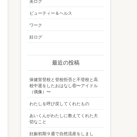
美ログ
ビューティー＆ヘルス
ワーク
妊ログ
最近の投稿
保健室登校と登校拒否と不登校と高
校中退をしたおはなし⑥〜アイドル
（偶像）〜
わたしを呼び戻してくれたもの
あいくんがわたしに教えてくれた大
切なこと
妊娠初期９週で自然流産をしまし