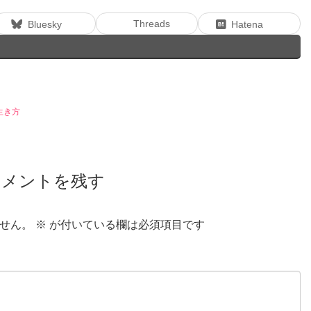
Threads
Bluesky
Hatena
生き方
コメントを残す
せん。
※
が付いている欄は必須項目です