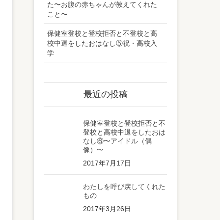
た〜お腹の赤ちゃんが教えてくれた
こと〜
保健室登校と登校拒否と不登校と高
校中退をしたおはなし⑤祝・高校入
学
最近の投稿
保健室登校と登校拒否と不
登校と高校中退をしたおは
なし⑥〜アイドル（偶
像）〜
2017年7月17日
わたしを呼び戻してくれた
もの
2017年3月26日