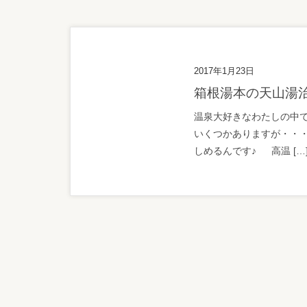
2017年1月23日
箱根湯本の天山湯
温泉大好きなわたしの中
いくつかありますが・・
しめるんです♪ 高温 […