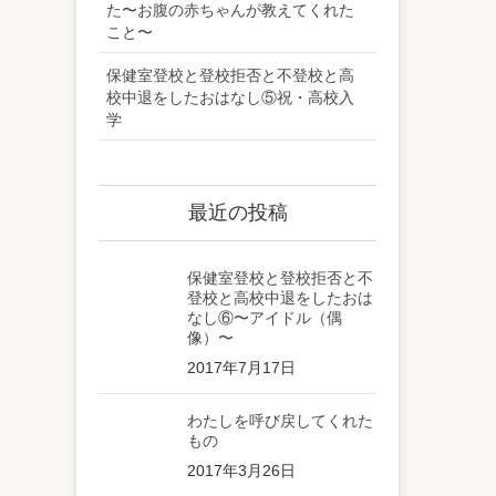
た〜お腹の赤ちゃんが教えてくれた
こと〜
保健室登校と登校拒否と不登校と高
校中退をしたおはなし⑤祝・高校入
学
最近の投稿
保健室登校と登校拒否と不
登校と高校中退をしたおは
なし⑥〜アイドル（偶
像）〜
2017年7月17日
わたしを呼び戻してくれた
もの
2017年3月26日