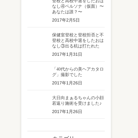
登校と高校中退をしたおは
なし④ペルソナ（仮面）〜
あなたは誰？〜
2017年2月5日
保健室登校と登校拒否と不
登校と高校中退をしたおは
なし③出る杭は打たれた
2017年1月31日
「40代からの美ヘアカタロ
グ」撮影でした
2017年1月26日
大日向まぁるちゃんの小顔
若返り施術を受けました♪
2017年1月26日