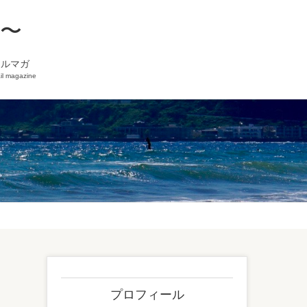
を〜
メルマガ
il magazine
プロフィール