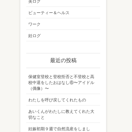
美ログ
ビューティー＆ヘルス
ワーク
妊ログ
最近の投稿
保健室登校と登校拒否と不登校と高
校中退をしたおはなし⑥〜アイドル
（偶像）〜
わたしを呼び戻してくれたもの
あいくんがわたしに教えてくれた大
切なこと
妊娠初期９週で自然流産をしまし