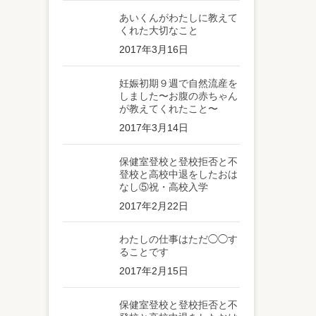
あいくんがわたしに教えて
くれた大切なこと
2017年3月16日
妊娠初期９週で自然流産を
しました〜お腹の赤ちゃん
が教えてくれたこと〜
2017年3月14日
保健室登校と登校拒否と不
登校と高校中退をしたおは
なし⑤祝・高校入学
2017年2月22日
わたしの仕事はただ◯◯す
ることです
2017年2月15日
保健室登校と登校拒否と不