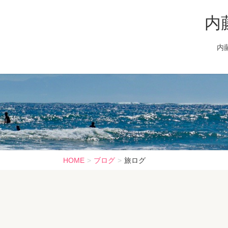
内
内
HOME
ブログ
旅ログ